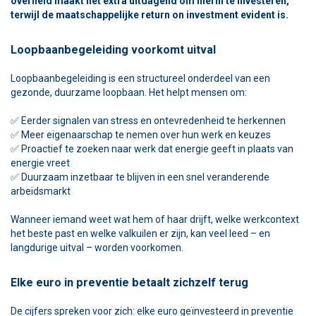
overheid maakt het extra uitdagend om hierin te investeren,
terwijl de maatschappelijke return on investment evident is.
Loopbaanbegeleiding voorkomt uitval
Loopbaanbegeleiding is een structureel onderdeel van een
gezonde, duurzame loopbaan. Het helpt mensen om:
✅ Eerder signalen van stress en ontevredenheid te herkennen
✅ Meer eigenaarschap te nemen over hun werk en keuzes
✅ Proactief te zoeken naar werk dat energie geeft in plaats van
energie vreet
✅ Duurzaam inzetbaar te blijven in een snel veranderende
arbeidsmarkt
Wanneer iemand weet wat hem of haar drijft, welke werkcontext
het beste past en welke valkuilen er zijn, kan veel leed – en
langdurige uitval – worden voorkomen.
Elke euro in preventie betaalt zichzelf terug
De cijfers spreken voor zich: elke euro geïnvesteerd in preventie