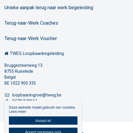
Unieke aanpak terug naar werk begeleiding
Terug-naar-Werk Coaches
Terug-naar-Werk Voucher
TWEG Loopbaanbegeleiding
Bruggesteenweg 13
8755 Ruiselede
België
BE 1022 900 335
loopbaaningroei@tweg.be
0478/548661
Deze website maakt gebruik van cookies.
Lees meer
Privacybeleid

Accept all
Accept necessary only