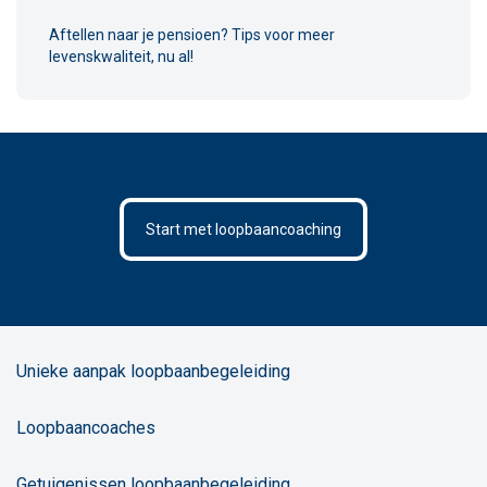
Aftellen naar je pensioen? Tips voor meer
levenskwaliteit, nu al!
Start met loopbaancoaching
Unieke aanpak loopbaanbegeleiding
Loopbaancoaches
Getuigenissen loopbaanbegeleiding