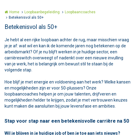
Home
Loopbaanbegeleiding
Loopbaancoaches
Betekenisvol als 50+
Betekenisvol als 50+
Je hebt al een rijke loopbaan achter de rug, maar misschien vraag
je je af: wat wil en kan ik de komende jaren nog betekenen op de
arbeidsmarkt? Of je nu blijft werken in je huidige sector, een
carrièreswitch overweegt of nadenkt over een nieuwe invulling
van je werk, het is belangrijk om bewust stil te staan bij de
volgende stap.
Hoe blijf je met energie en voldoening aan het werk? Welke kansen
en mogelijkheden zijn er voor 50-plussers? Onze
loopbaancoaches helpen je om jouw talenten, drijfveren en
mogelijkheden helder te krijgen, zodat je met vertrouwen keuzes
kunt maken die aansluiten bij jouw levensfase en ambities.
Stap voor stap naar een betekenisvolle carrière na 50
Wil je blijven in je huidige job of ben je toe aan iets nieuws?