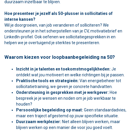
duurzaam inzetbaar te blijven.
Hoe presenteer je jezelf als 50-plusser in sollicitaties of
interne kansen?
Wil je doorgroeien, van job veranderen of solliciteren? We
ondersteunen je in het scherpstellen van je CV, motivatiebrief en
LinkedIn-profiel. Ook oefenen we sollicitatiegesprekken in en
helpen we je overtuigend je sterktes te presenteren.
Waarom kiezen voor loopbaanbegeleiding na 50?
Inzicht in je talenten en toekomstmogelijkheden:
Je
ontdekt wat jou motiveert en welke richtingen bij je passen.
Praktische tools en strategieën:
Van energiebeheer tot
sollicitatietraining, we geven je concrete handvatten.
Ondersteuning in gesprekken met je werkgever:
Hoe
bespreek je je wensen en noden om je job werkbaar te
houden?
Persoonlijke begeleiding op maat:
Geen standaardadvies,
maar een traject afgestemd op jouw specifieke situatie.
Duurzaam werkplezier:
Niet alleen blijven werken, maar
blijven werken op een manier die voor jou goed voelt.