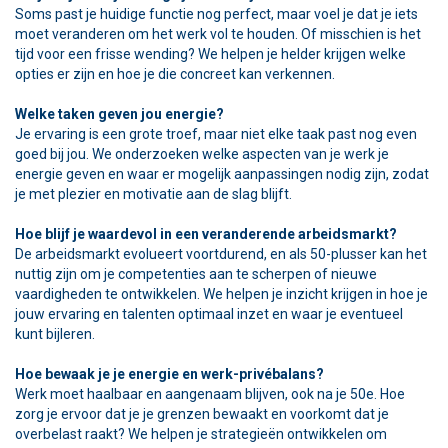
Soms past je huidige functie nog perfect, maar voel je dat je iets
moet veranderen om het werk vol te houden. Of misschien is het
tijd voor een frisse wending? We helpen je helder krijgen welke
opties er zijn en hoe je die concreet kan verkennen.
Welke taken geven jou energie?
Je ervaring is een grote troef, maar niet elke taak past nog even
goed bij jou. We onderzoeken welke aspecten van je werk je
energie geven en waar er mogelijk aanpassingen nodig zijn, zodat
je met plezier en motivatie aan de slag blijft.
Hoe blijf je waardevol in een veranderende arbeidsmarkt?
De arbeidsmarkt evolueert voortdurend, en als 50-plusser kan het
nuttig zijn om je competenties aan te scherpen of nieuwe
vaardigheden te ontwikkelen. We helpen je inzicht krijgen in hoe je
jouw ervaring en talenten optimaal inzet en waar je eventueel
kunt bijleren.
Hoe bewaak je je energie en werk-privébalans?
Werk moet haalbaar en aangenaam blijven, ook na je 50e. Hoe
zorg je ervoor dat je je grenzen bewaakt en voorkomt dat je
overbelast raakt? We helpen je strategieën ontwikkelen om