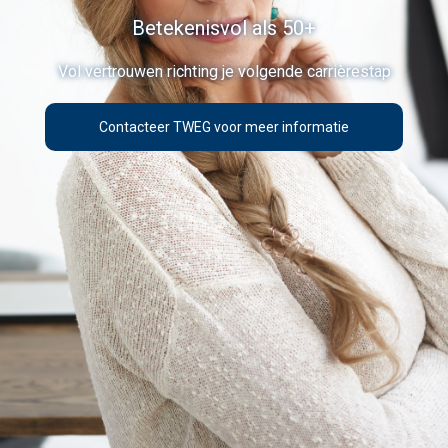
Betekenisvol als 50+
Vol vertrouwen richting je volgende carrièrestap