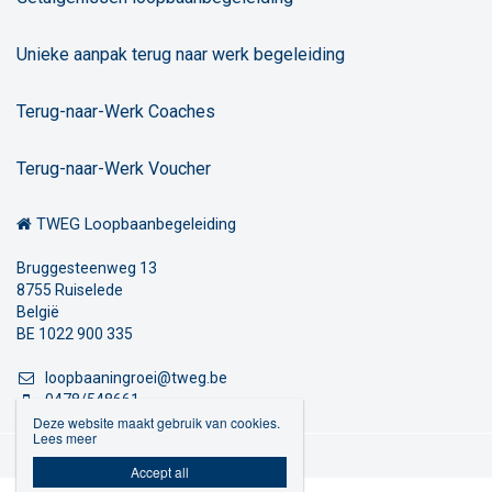
Unieke aanpak terug naar werk begeleiding
Terug-naar-Werk Coaches
Terug-naar-Werk Voucher
TWEG Loopbaanbegeleiding
Bruggesteenweg 13
8755 Ruiselede
België
BE 1022 900 335
loopbaaningroei@tweg.be
0478/548661
Deze website maakt gebruik van cookies.
Lees meer
Privacybeleid

Accept all