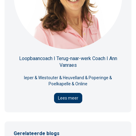
Loopbaancoach I Terug-naar-werk Coach I Ann
Vanraes
Ieper & Westouter & Heuvelland & Poperinge &
Poelkapelle & Online
Lees meer
Gerelateerde blogs