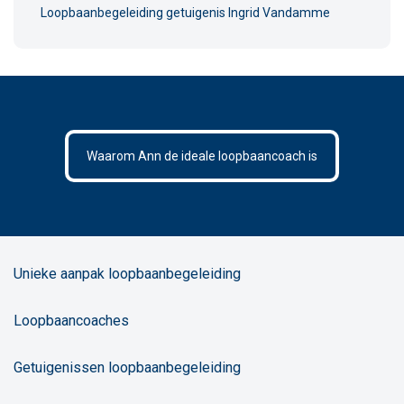
Loopbaanbegeleiding getuigenis Ingrid Vandamme
Waarom Ann de ideale loopbaancoach is
Unieke aanpak loopbaanbegeleiding
Loopbaancoaches
Getuigenissen loopbaanbegeleiding