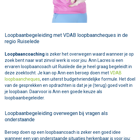
Loopbaanbegeleiding met VDAB loopbaancheques in de
regio Ruiselede
Loopbaancoaching
is zeker het overwegen waard wanneer je op
zoek bent naar wat zinvol werk is voor jou. Ann Lacres is een
ervaren loopbaancoach uit Ruislede die je heel graag begeleidt in
deze zoektocht. Je kan op Ann een beroep doen met
VDAB
loopbaancheques
, een uiterst budgetvriendelijke formule. Het doel
van de gesprekken en opdrachten is dat je je (terug) goed voelt in
je loopbaan. Daarvoor is Ann een goede keuze als
loopbaanbegeleider.
Loopbaanbegeleiding overwegen bij vragen als
onderstaande
Beroep doen op een loopbaancoach is zeker een goed idee
wanneer een van onderstaande situaties herkenbaar is voor jou: