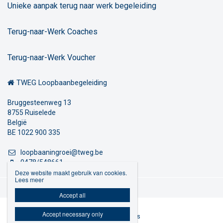
Unieke aanpak terug naar werk begeleiding
Terug-naar-Werk Coaches
Terug-naar-Werk Voucher
TWEG Loopbaanbegeleiding
Bruggesteenweg 13
8755 Ruiselede
België
BE 1022 900 335
loopbaaningroei@tweg.be
0478/548661
Deze website maakt gebruik van cookies.
Lees meer
Privacybeleid

Accept all
Accept necessary only
Website door Livalos