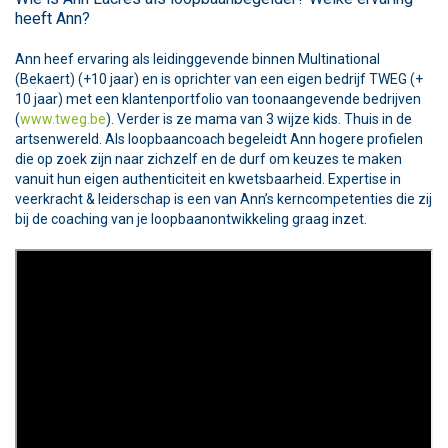
heeft Ann?
Ann heef ervaring als leidinggevende binnen Multinational
(Bekaert) (+10 jaar) en is oprichter van een eigen bedrijf TWEG (+
10 jaar) met een klantenportfolio van toonaangevende bedrijven
(
www.tweg.be
). Verder is ze mama van 3 wijze kids. Thuis in de
artsenwereld. Als loopbaancoach begeleidt Ann hogere profielen
die op zoek zijn naar zichzelf en de durf om keuzes te maken
vanuit hun eigen authenticiteit en kwetsbaarheid. Expertise in
veerkracht & leiderschap is een van Ann’s kerncompetenties die zij
bij de coaching van je loopbaanontwikkeling graag inzet.