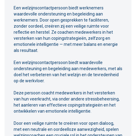
Een welzijnscontactpersoon biedt werknemers
waardevolle ondersteuning en begeleiding aan
werknemers. Door open gesprekken te faciliteren,
zonder oordeel, creëren zij een veilige ruimte voor
reflectie en herstel. Ze coachen medewerkers in het
versterken van hun copingstrategieën, zelfzorg en
emotionele intelligentie — met meer balans en energie
als resultaat.
Een welzijnscontactpersoon biedt waardevolle
ondersteuning en begeleiding aan medewerkers, met als
doel het verbeteren van het welzijn en de tevredenheid
op de werkvloer.
Deze persoon coacht medewerkers in het versterken
van hun veerkracht, via onder andere stressbeheersing,
het aanleren van effectieve copingstrategieën en het
ontwikkelen van emotionele intelligentie.
Door een veilige ruimte te creëren voor open dialoog,
met een neutrale en oordeelloze aanwezigheid, spelen
welzijnscoaches een cruciale rol in het ondersteunen van