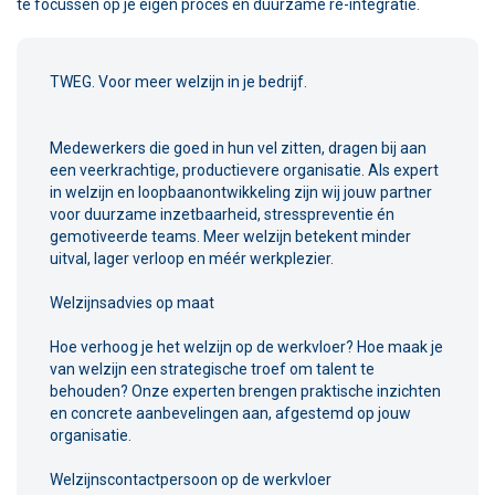
te focussen op je eigen proces en duurzame re-integratie.
TWEG. Voor meer welzijn in je bedrijf.
Medewerkers die goed in hun vel zitten, dragen bij aan
een veerkrachtige, productievere organisatie. Als expert
in welzijn en loopbaanontwikkeling zijn wij jouw partner
voor duurzame inzetbaarheid, stresspreventie én
gemotiveerde teams. Meer welzijn betekent minder
uitval, lager verloop en méér werkplezier.
Welzijnsadvies op maat
Hoe verhoog je het welzijn op de werkvloer? Hoe maak je
van welzijn een strategische troef om talent te
behouden? Onze experten brengen praktische inzichten
en concrete aanbevelingen aan, afgestemd op jouw
organisatie.
Welzijnscontactpersoon op de werkvloer