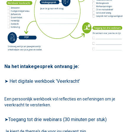
Na het intakegesprek ontvang je:
➤ Het digitale werkboek 'Veerkracht'
Een persoonlijk werkboek vol reflecties en oefeningen om je
veerkracht te versterken.
➤Toegang tot drie webinars (30 minuten per stuk)
Je kiest de thema’s die voor jou relevant zijn.