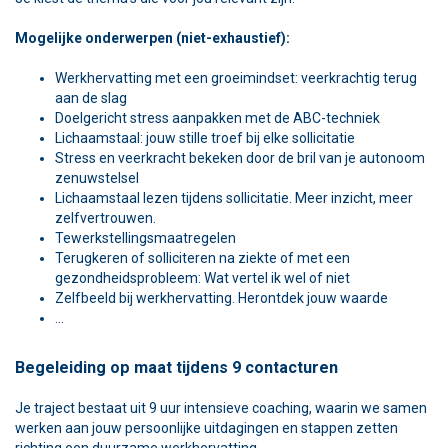
Mogelijke onderwerpen (niet-exhaustief):
Werkhervatting met een groeimindset: veerkrachtig terug
aan de slag
Doelgericht stress aanpakken met de ABC-techniek
Lichaamstaal: jouw stille troef bij elke sollicitatie
Stress en veerkracht bekeken door de bril van je autonoom
zenuwstelsel
Lichaamstaal lezen tijdens sollicitatie. Meer inzicht, meer
zelfvertrouwen.
Tewerkstellingsmaatregelen
Terugkeren of solliciteren na ziekte of met een
gezondheidsprobleem: Wat vertel ik wel of niet
Zelfbeeld bij werkhervatting. Herontdek jouw waarde
...
Begeleiding op maat tijdens 9 contacturen
Je traject bestaat uit 9 uur intensieve coaching, waarin we samen
werken aan jouw persoonlijke uitdagingen en stappen zetten