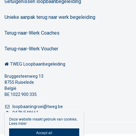
Getuigenissen loopbaanbegeleiding
Unieke aanpak terug naar werk begeleiding
Terug-naar-Werk Coaches
Terug-naar-Werk Voucher
TWEG Loopbaanbegeleiding
Bruggesteenweg 13
8755 Ruiselede
België
BE 1022 900 335
loopbaaningroei@tweg.be
0478/548661
Deze website maakt gebruik van cookies.
Lees meer
Privacybeleid

Accept all