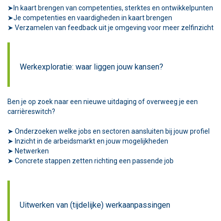
➤In kaart brengen van competenties, sterktes en ontwikkelpunten
➤Je competenties en vaardigheden in kaart brengen
➤ Verzamelen van feedback uit je omgeving voor meer zelfinzicht
Werkexploratie: waar liggen jouw kansen?
Ben je op zoek naar een nieuwe uitdaging of overweeg je een
carrièreswitch?
➤ Onderzoeken welke jobs en sectoren aansluiten bij jouw profiel
➤ Inzicht in de arbeidsmarkt en jouw mogelijkheden
➤ Netwerken
➤ Concrete stappen zetten richting een passende job
Uitwerken van (tijdelijke) werkaanpassingen