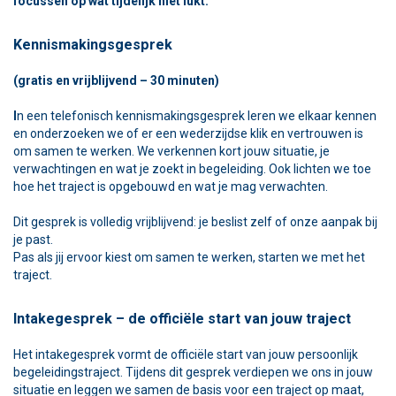
focussen op wat tijdelijk niet lukt.
Kennismakingsgesprek
(gratis en vrijblijvend – 30 minuten)
I
n een telefonisch kennismakingsgesprek leren we elkaar kennen
en onderzoeken we of er een wederzijdse klik en vertrouwen is
om samen te werken. We verkennen kort jouw situatie, je
verwachtingen en wat je zoekt in begeleiding. Ook lichten we toe
hoe het traject is opgebouwd en wat je mag verwachten.
Dit gesprek is volledig vrijblijvend: je beslist zelf of onze aanpak bij
je past.
Pas als jij ervoor kiest om samen te werken, starten we met het
traject.
Intakegesprek – de officiële start van jouw traject
Het intakegesprek vormt de officiële start van jouw persoonlijk
begeleidingstraject. Tijdens dit gesprek verdiepen we ons in jouw
situatie en leggen we samen de basis voor een traject op maat,