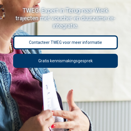
TWEG: Expert in Terug-naar-Werk
trajecten met voucher en duurzame re-
integratie.